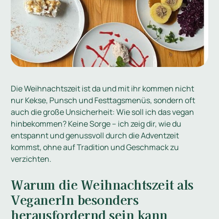
Die Weihnachtszeit ist da und mit ihr kommen nicht
nur Kekse, Punsch und Festtagsmenüs, sondern oft
auch die große Unsicherheit: Wie soll ich das vegan
hinbekommen? Keine Sorge – ich zeig dir, wie du
entspannt und genussvoll durch die Adventzeit
kommst, ohne auf Tradition und Geschmack zu
verzichten.
Warum die Weihnachtszeit als
VeganerIn besonders
herausfordernd sein kann