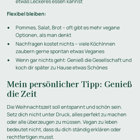
etwas Leckeres essen kannst
Flexibel bleiben:
Pommes, Salat, Brot – oft gibt es mehr vegane
Optionen, als man denkt
Nachfragen kostet nichts – viele KöchInnen
zaubern gerne spontan etwas Veganes
Wenn gar nichts geht: Genieß die Gesellschaft und
koch dir später zu Hause etwas Schönes
Mein persönlicher Tipp: Genieß
die Zeit
Die Weihnachtszeit soll entspannt und schön sein.
Setz dich nicht unter Druck, alles perfekt zu machen
oder alle überzeugen zu müssen. Vegan zu leben
bedeutet nicht, dass du dich ständig erklären oder
rechtfertigen musst.