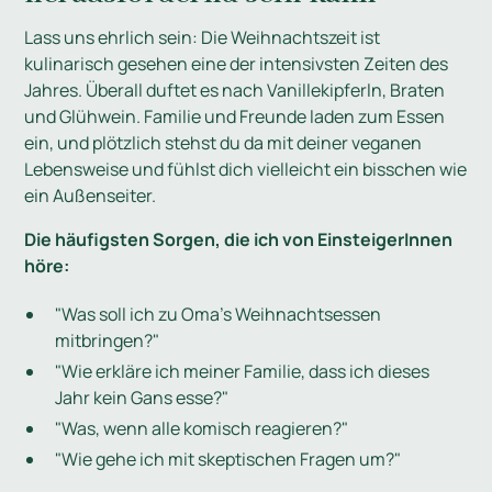
Lass uns ehrlich sein: Die Weihnachtszeit ist
kulinarisch gesehen eine der intensivsten Zeiten des
Jahres. Überall duftet es nach Vanillekipferln, Braten
und Glühwein. Familie und Freunde laden zum Essen
ein, und plötzlich stehst du da mit deiner veganen
Lebensweise und fühlst dich vielleicht ein bisschen wie
ein Außenseiter.
Die häufigsten Sorgen, die ich von EinsteigerInnen
höre:
"Was soll ich zu Oma's Weihnachtsessen
mitbringen?"
"Wie erkläre ich meiner Familie, dass ich dieses
Jahr kein Gans esse?"
"Was, wenn alle komisch reagieren?"
"Wie gehe ich mit skeptischen Fragen um?"