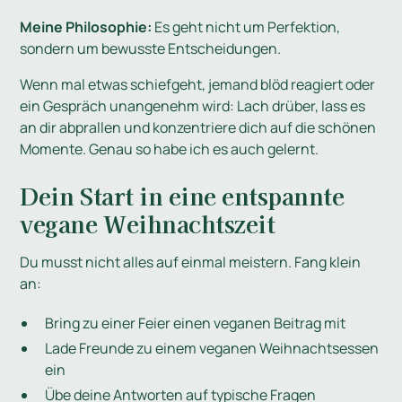
Meine Philosophie:
Es geht nicht um Perfektion,
sondern um bewusste Entscheidungen.
Wenn mal etwas schiefgeht, jemand blöd reagiert oder
ein Gespräch unangenehm wird: Lach drüber, lass es
an dir abprallen und konzentriere dich auf die schönen
Momente. Genau so habe ich es auch gelernt.
Dein Start in eine entspannte
vegane Weihnachtszeit
Du musst nicht alles auf einmal meistern. Fang klein
an:
Bring zu einer Feier einen veganen Beitrag mit
Lade Freunde zu einem veganen Weihnachtsessen
ein
Übe deine Antworten auf typische Fragen