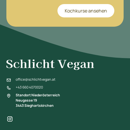
Kochkurse ansehen
office@schlichtvegan.at
+43 660 4070020
Standort Niederösterreich
Neugasse 19
3443 Sieghartskirchen