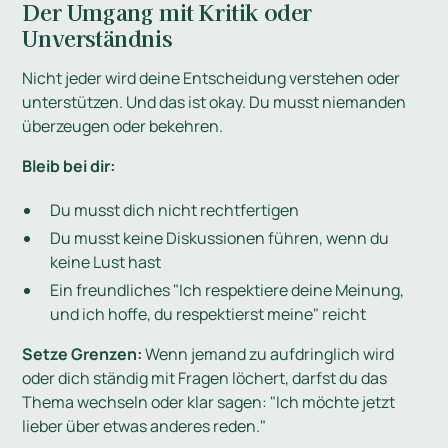
Der Umgang mit Kritik oder
Unverständnis
Nicht jeder wird deine Entscheidung verstehen oder
unterstützen. Und das ist okay. Du musst niemanden
überzeugen oder bekehren.
Bleib bei dir:
Du musst dich nicht rechtfertigen
Du musst keine Diskussionen führen, wenn du
keine Lust hast
Ein freundliches "Ich respektiere deine Meinung,
und ich hoffe, du respektierst meine" reicht
Setze Grenzen:
Wenn jemand zu aufdringlich wird
oder dich ständig mit Fragen löchert, darfst du das
Thema wechseln oder klar sagen: "Ich möchte jetzt
lieber über etwas anderes reden."