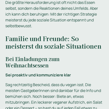
Die größte Herausforderung ist oft nicht das Essen
selbst, sondern die Reaktionen deines Umfelds. Aber
ich kann dich beruhigen: Mit der richtigen Strategie
meisterst du jede soziale Situation entspannt und
selbstbewusst.
Familie und Freunde: So
meisterst du soziale Situationen
Bei Einladungen zum
Weihnachtsessen
Sei proaktiv und kommuniziere klar
Sag rechtzeitig Bescheid, dass du vegan isst. Die
meisten GastgeberInnen sind dankbar für die Info und
bemühen sich. Noch besser: Biete an, etwas
mitzubringen. Ein leckerer veganer Aufstrich, ein Salat
oder ein Dessert – so hast du auf jeden Fall etwas zu