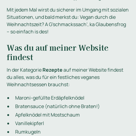
Mit jedem Mal wirst du sicherer im Umgang mit sozialen
Situationen, und bald merkst du: Vegan durch die
Weihnachtszeit? A G'schmackssach', ka Glaubensfrog
– so einfach is des!
Was du auf meiner Website
findest
In der Kategorie
Rezepte
auf meiner Website findest
du alles, was du für ein festliches veganes
Weihnachtsessen brauchst:
Maroni-gefüllte Erdäpfelknödel
Bratensauce (natürlich ohne Braten!)
Apfelknödel mit Mostschaum
Vanillekipferl
Rumkugeln