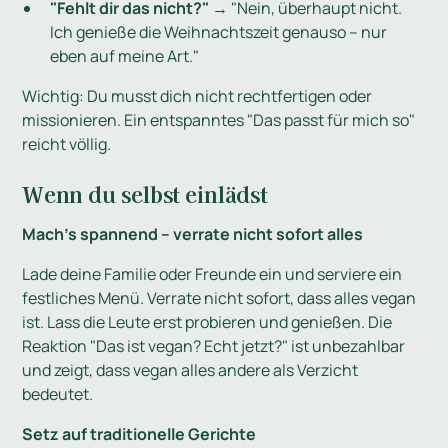
"Fehlt dir das nicht?"
→ "Nein, überhaupt nicht.
Ich genieße die Weihnachtszeit genauso – nur
eben auf meine Art."
Wichtig: Du musst dich nicht rechtfertigen oder
missionieren. Ein entspanntes "Das passt für mich so"
reicht völlig.
Wenn du selbst einlädst
Mach's spannend – verrate nicht sofort alles
Lade deine Familie oder Freunde ein und serviere ein
festliches Menü. Verrate nicht sofort, dass alles vegan
ist. Lass die Leute erst probieren und genießen. Die
Reaktion "Das ist vegan? Echt jetzt?" ist unbezahlbar
und zeigt, dass vegan alles andere als Verzicht
bedeutet.
Setz auf traditionelle Gerichte