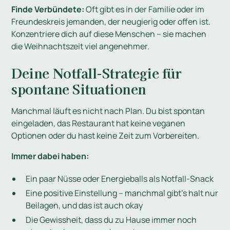
Finde Verbündete:
Oft gibt es in der Familie oder im
Freundeskreis jemanden, der neugierig oder offen ist.
Konzentriere dich auf diese Menschen – sie machen
die Weihnachtszeit viel angenehmer.
Deine Notfall-Strategie für
spontane Situationen
Manchmal läuft es nicht nach Plan. Du bist spontan
eingeladen, das Restaurant hat keine veganen
Optionen oder du hast keine Zeit zum Vorbereiten.
Immer dabei haben:
Ein paar Nüsse oder Energieballs als Notfall-Snack
Eine positive Einstellung – manchmal gibt's halt nur
Beilagen, und das ist auch okay
Die Gewissheit, dass du zu Hause immer noch