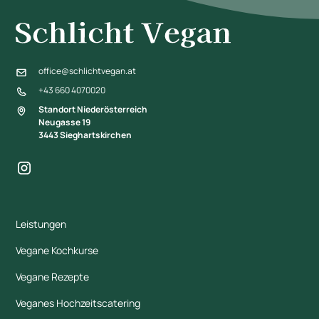
office@schlichtvegan.at
+43 660 4070020
Standort Niederösterreich
Neugasse 19
3443 Sieghartskirchen
Leistungen
Vegane Kochkurse
Vegane Rezepte
Veganes Hochzeitscatering