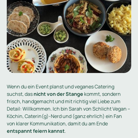
Wenn du ein Event planst und veganes Catering
suchst, das
nicht von der Stange
kommt, sondern
frisch, handgemacht und mit richtig viel Liebe zum
Detail: Willkommen. Ich bin Sarah von Schlicht Vegan –
Köchin, Caterin(g)-Nerd und (ganz ehrlich) ein Fan
von klarer Kommunikation, damit du am Ende
entspannt feiern kannst
.