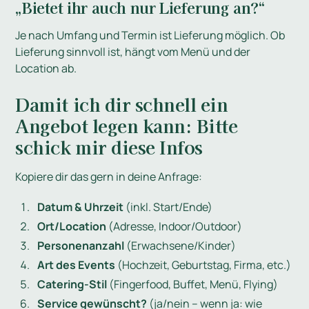
„Bietet ihr auch nur Lieferung an?“
Je nach Umfang und Termin ist Lieferung möglich. Ob
Lieferung sinnvoll ist, hängt vom Menü und der
Location ab.
Damit ich dir schnell ein
Angebot legen kann: Bitte
schick mir diese Infos
Kopiere dir das gern in deine Anfrage:
Datum & Uhrzeit
(inkl. Start/Ende)
Ort/Location
(Adresse, Indoor/Outdoor)
Personenanzahl
(Erwachsene/Kinder)
Art des Events
(Hochzeit, Geburtstag, Firma, etc.)
Catering-Stil
(Fingerfood, Buffet, Menü, Flying)
Service gewünscht?
(ja/nein – wenn ja: wie