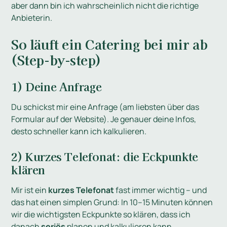
aber dann bin ich wahrscheinlich nicht die richtige
Anbieterin.
So läuft ein Catering bei mir ab
(Step-by-step)
1) Deine Anfrage
Du schickst mir eine Anfrage (am liebsten über das
Formular auf der Website). Je genauer deine Infos,
desto schneller kann ich kalkulieren.
2) Kurzes Telefonat: die Eckpunkte
klären
Mir ist ein
kurzes Telefonat
fast immer wichtig – und
das hat einen simplen Grund: In 10–15 Minuten können
wir die wichtigsten Eckpunkte so klären, dass ich
danach
seriös
planen und kalkulieren kann.