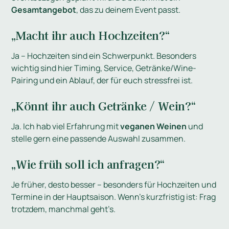
Gesamtangebot
, das zu deinem Event passt.
„Macht ihr auch Hochzeiten?“
Ja – Hochzeiten sind ein Schwerpunkt. Besonders
wichtig sind hier Timing, Service, Getränke/Wine-
Pairing und ein Ablauf, der für euch stressfrei ist.
„Könnt ihr auch Getränke / Wein?“
Ja. Ich hab viel Erfahrung mit
veganen Weinen
und
stelle gern eine passende Auswahl zusammen.
„Wie früh soll ich anfragen?“
Je früher, desto besser – besonders für Hochzeiten und
Termine in der Hauptsaison. Wenn’s kurzfristig ist: Frag
trotzdem, manchmal geht’s.