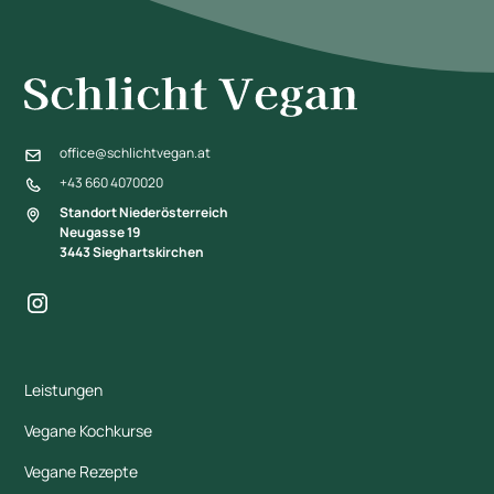
office@schlichtvegan.at
+43 660 4070020
Standort Niederösterreich
Neugasse 19
3443 Sieghartskirchen
Leistungen
Vegane Kochkurse
Vegane Rezepte