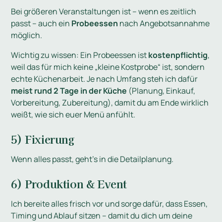
Bei größeren Veranstaltungen ist – wenn es zeitlich
passt – auch ein
Probeessen
nach Angebotsannahme
möglich.
Wichtig zu wissen: Ein Probeessen ist
kostenpflichtig
,
weil das für mich keine „kleine Kostprobe“ ist, sondern
echte Küchenarbeit. Je nach Umfang steh ich dafür
meist rund 2 Tage in der Küche
(Planung, Einkauf,
Vorbereitung, Zubereitung), damit du am Ende wirklich
weißt, wie sich euer Menü anfühlt.
5) Fixierung
Wenn alles passt, geht’s in die Detailplanung.
6) Produktion & Event
Ich bereite alles frisch vor und sorge dafür, dass Essen,
Timing und Ablauf sitzen – damit du dich um deine