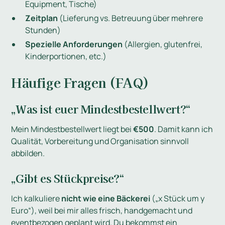
Equipment, Tische)
Zeitplan
(Lieferung vs. Betreuung über mehrere
Stunden)
Spezielle Anforderungen
(Allergien, glutenfrei,
Kinderportionen, etc.)
Häufige Fragen (FAQ)
„Was ist euer Mindestbestellwert?“
Mein Mindestbestellwert liegt bei
€500
. Damit kann ich
Qualität, Vorbereitung und Organisation sinnvoll
abbilden.
„Gibt es Stückpreise?“
Ich kalkuliere
nicht wie eine Bäckerei
(„x Stück um y
Euro“), weil bei mir alles frisch, handgemacht und
eventbezogen geplant wird. Du bekommst ein