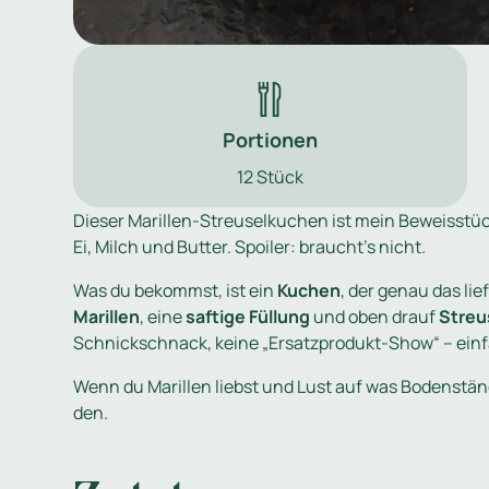
Portionen
12 Stück
Dieser Marillen-Streuselkuchen ist mein Beweisstüc
Ei, Milch und Butter. Spoiler: braucht’s nicht.
Was du bekommst, ist ein
Kuchen
, der genau das li
Marillen
, eine
saftige Füllung
und oben drauf
Streu
Schnickschnack, keine „Ersatzprodukt-Show“ – einfa
Wenn du Marillen liebst und Lust auf was Bodenstän
den.