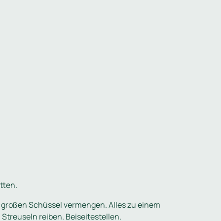
tten.
er großen Schüssel vermengen. Alles zu einem
treuseln reiben. Beiseitestellen.