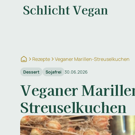
Rezepte
Veganer Marillen-Streuselkuchen
Dessert
Sojafrei
30.06.2026
Veganer Marille
Streuselkuchen