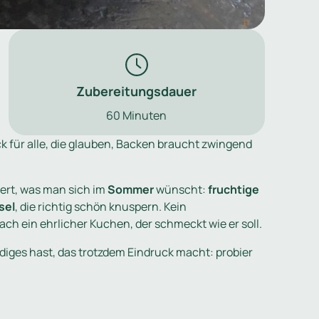
Zubereitungsdauer
60 Minuten
k für alle, die glauben, Backen braucht zwingend
efert, was man sich im
Sommer
wünscht:
fruchtige
sel
, die richtig schön knuspern. Kein
ch ein ehrlicher Kuchen, der schmeckt wie er soll.
diges hast, das trotzdem Eindruck macht: probier