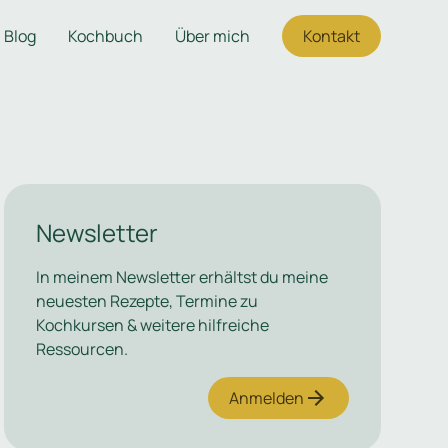
Blog
Kochbuch
Über mich
Kontakt
Newsletter
In meinem Newsletter erhältst du meine
neuesten Rezepte, Termine zu
Kochkursen & weitere hilfreiche
Ressourcen.
Anmelden