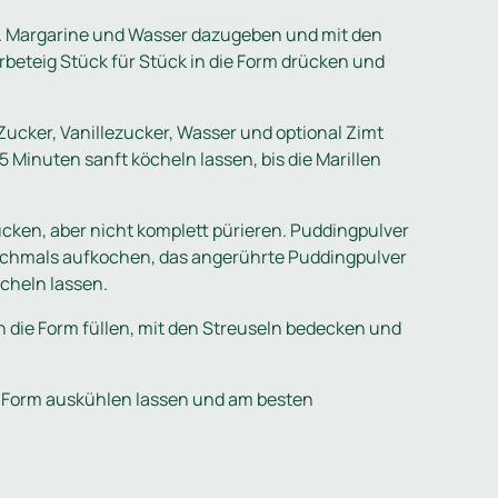
. Margarine und Wasser dazugeben und mit den
beteig Stück für Stück in die Form drücken und
t Zucker, Vanillezucker, Wasser und optional Zimt
Minuten sanft köcheln lassen, bis die Marillen
rücken, aber nicht komplett pürieren. Puddingpulver
 nochmals aufkochen, das angerührte Puddingpulver
cheln lassen.
 die Form füllen, mit den Streuseln bedecken und
r Form auskühlen lassen und am besten