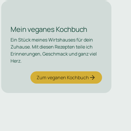
Mein veganes Kochbuch
Ein Stück meines Wirtshauses für dein
Zuhause. Mit diesen Rezepten teile ich
Erinnerungen, Geschmack und ganz viel
Herz.
Zum veganen Kochbuch