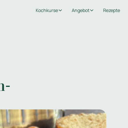
Kochkurse
Angebot
Rezepte
n-