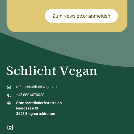
Zum Newsletter anmelden
office@schlichtvegan.at
+43 660 4070020
Standort Niederösterreich
Neugasse 19
3443 Sieghartskirchen