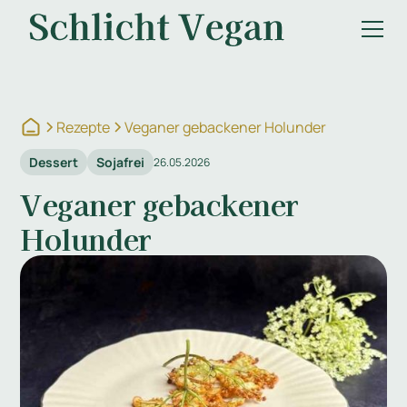
Rezepte
Veganer gebackener Holunder
Dessert
Sojafrei
26.05.2026
Veganer gebackener
Holunder