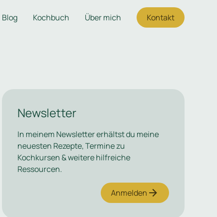
Blog
Kochbuch
Über mich
Kontakt
Newsletter
In meinem Newsletter erhältst du meine
neuesten Rezepte, Termine zu
Kochkursen & weitere hilfreiche
Ressourcen.
Anmelden