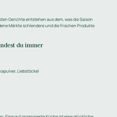
esten Gerichte entstehen aus dem, was die Saison
edene Märkte schlendere und die frischen Produkte
findest du immer
apulver, Liebstöckel
 Eine gut organisierte Küche ist eine glückliche