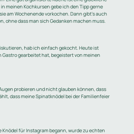
 in meinen Kochkursen gebe ich den Tipp gerne
nn sie am Wochenende vorkochen. Dann gibt's auch
sen, ohne dass man sich Gedanken machen muss.
iskutieren, hab ich einfach gekocht. Heute ist
n Gastro gearbeitet hat, begeistert von meinen
ugen probieren und nicht glauben können, dass
ählt, dass meine Spinatknödel bei der Familienfeier
e Knödel für Instagram begann, wurde zu echten