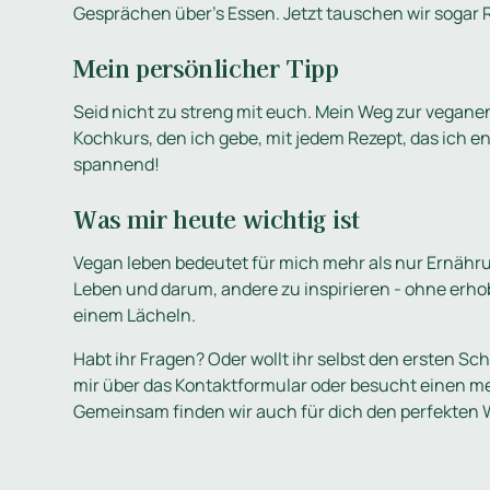
Gesprächen über's Essen. Jetzt tauschen wir sogar 
Mein persönlicher Tipp
Seid nicht zu streng mit euch. Mein Weg zur vegane
Kochkurs, den ich gebe, mit jedem Rezept, das ich e
spannend!
Was mir heute wichtig ist
Vegan leben bedeutet für mich mehr als nur Ernähr
Leben und darum, andere zu inspirieren - ohne erho
einem Lächeln.
Habt ihr Fragen? Oder wollt ihr selbst den ersten S
mir über das Kontaktformular oder besucht einen me
Gemeinsam finden wir auch für dich den perfekten 