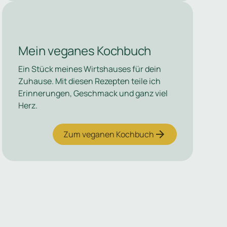
Mein veganes Kochbuch
Ein Stück meines Wirtshauses für dein
Zuhause. Mit diesen Rezepten teile ich
Erinnerungen, Geschmack und ganz viel
Herz.
Zum veganen Kochbuch