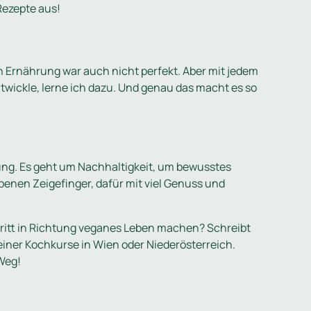
Rezepte aus!
n Ernährung war auch nicht perfekt. Aber mit jedem
ntwickle, lerne ich dazu. Und genau das macht es so
ung. Es geht um Nachhaltigkeit, um bewusstes
benen Zeigefinger, dafür mit viel Genuss und
chritt in Richtung veganes Leben machen? Schreibt
iner Kochkurse in Wien oder Niederösterreich.
Weg!