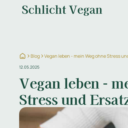
Blog
Vegan leben - mein Weg ohne Stress un
12.05.2025
Vegan leben - m
Stress und Ersa