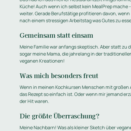
Küche! Auch wenn ich selbst kein MealPrep mache -
weiter. Gerade Berufstätige profitieren davon, we
nach einem stressigen Arbeitstag was Gutes zu es
Gemeinsam statt einsam
Meine Familie war anfangs skeptisch. Aber statt zu d
sogar meine Mama, die jahrelang in der traditionelle
veganen Kreationen!
Was mich besonders freut
Wenn in meinen Kochkursen Menschen mit großen A
das Rezept so einfach ist. Oder wenn mir jemand erz
der Hit waren.
Die größte Überraschung?
Meine Nachbarn! Was als kleiner Sketch über vegan