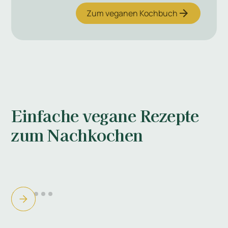
Zum veganen Kochbuch
Einfache vegane Rezepte
zum Nachkochen