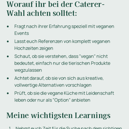
Worauf ihr bei der Caterer-
Wahl achten solltet:
Fragt nach ihrer Erfahrung speziell mit veganen
Events
Lasst euch Referenzen von komplett veganen
Hochzeiten zeigen
Schaut, ob sie verstehen, dass "vegan" nicht
bedeutet, einfach nur die tierischen Produkte
wegzulassen
Achtet darauf, ob sie von sich aus kreative,
vollwertige Alternativen vorschlagen
Prüft, ob sie die vegane Küche mit Leidenschaft
leben oder nur als "Option" anbieten
Meine wichtigsten Learnings
Nehmt euch Zeit für die Suche nach dem richtigen