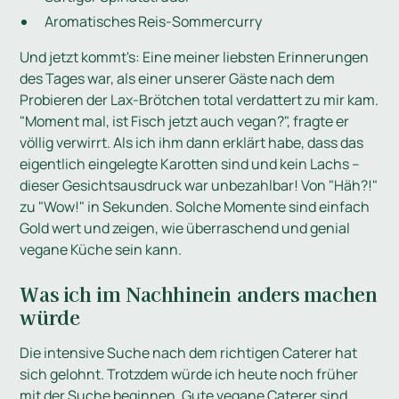
Aromatisches Reis-Sommercurry
Und jetzt kommt's: Eine meiner liebsten Erinnerungen
des Tages war, als einer unserer Gäste nach dem
Probieren der Lax-Brötchen total verdattert zu mir kam.
"Moment mal, ist Fisch jetzt auch vegan?", fragte er
völlig verwirrt. Als ich ihm dann erklärt habe, dass das
eigentlich eingelegte Karotten sind und kein Lachs –
dieser Gesichtsausdruck war unbezahlbar! Von "Häh?!"
zu "Wow!" in Sekunden. Solche Momente sind einfach
Gold wert und zeigen, wie überraschend und genial
vegane Küche sein kann.
Was ich im Nachhinein anders machen
würde
Die intensive Suche nach dem richtigen Caterer hat
sich gelohnt. Trotzdem würde ich heute noch früher
mit der Suche beginnen. Gute vegane Caterer sind