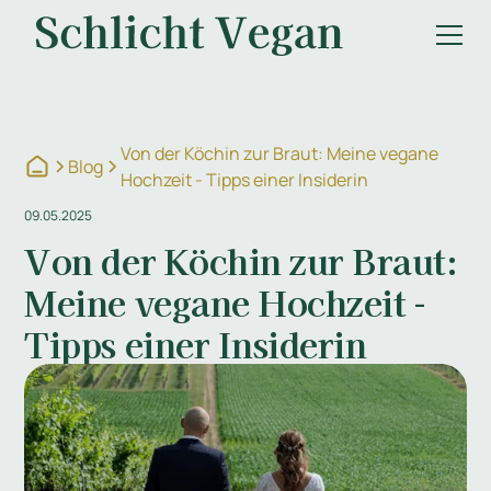
Von der Köchin zur Braut: Meine vegane
Blog
Hochzeit - Tipps einer Insiderin
09.05.2025
Von der Köchin zur Braut:
Meine vegane Hochzeit -
Tipps einer Insiderin