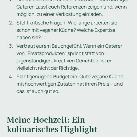
Caterer. Lasst euch Referenzen zeigen und, wenn
möglich, zu einer Verkostung einladen.
Stellt kritische Fragen: Wie lange arbeiten sie
schon mit veganer Küche? Welche Expertise
haben sie?
Vertraut eurem Bauchgefühl. Wenn ein Caterer
von "Ersatzprodukten" spricht statt von
eigenständigen, kreativen Gerichten, ist er
vielleicht nicht der Richtige.
Plant genügend Budget ein. Gute vegane Küche
mit hochwertigen Zutaten hat ihren Preis – und
das ist auch gut so.
Meine Hochzeit: Ein
kulinarisches Highlight