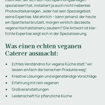
spezialisiert hat, installiert ja auch nicht nebenbei
Photovoltaikanlagen. Jeder hat sein Spezialgebiet,
seine Expertise. Mal ehrlich – kann jemand, der heute
ein Spanferkel brutzelt, morgen wirklich das beste
vegane Hochzeitsmenü zaubern? Die Antwort ist klar:
Echte Expertise zeigt sich in der Spezialisierung.
Was einen echten veganen
Caterer ausmacht:
Echtes Verständnis für vegane Küche statt "wir
lassen einfach die tierischen Produkte weg"
Kreative Lösungen und eigenständige Vorschläge
Erfahrung mit rein veganen
Großveranstaltungen
Leidenschaft für pflanzliche Küche