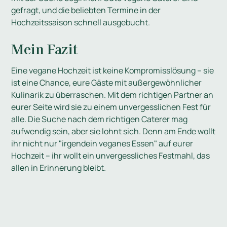
gefragt, und die beliebten Termine in der
Hochzeitssaison schnell ausgebucht.
Mein Fazit
Eine vegane Hochzeit ist keine Kompromisslösung – sie
ist eine Chance, eure Gäste mit außergewöhnlicher
Kulinarik zu überraschen. Mit dem richtigen Partner an
eurer Seite wird sie zu einem unvergesslichen Fest für
alle. Die Suche nach dem richtigen Caterer mag
aufwendig sein, aber sie lohnt sich. Denn am Ende wollt
ihr nicht nur "irgendein veganes Essen" auf eurer
Hochzeit – ihr wollt ein unvergessliches Festmahl, das
allen in Erinnerung bleibt.