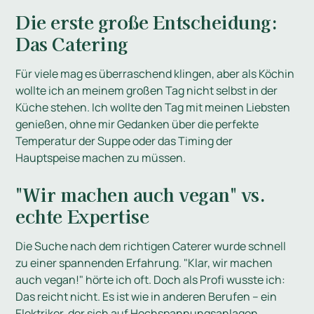
Die erste große Entscheidung:
Das Catering
Für viele mag es überraschend klingen, aber als Köchin
wollte ich an meinem großen Tag nicht selbst in der
Küche stehen. Ich wollte den Tag mit meinen Liebsten
genießen, ohne mir Gedanken über die perfekte
Temperatur der Suppe oder das Timing der
Hauptspeise machen zu müssen.
"Wir machen auch vegan" vs.
echte Expertise
Die Suche nach dem richtigen Caterer wurde schnell
zu einer spannenden Erfahrung. "Klar, wir machen
auch vegan!" hörte ich oft. Doch als Profi wusste ich:
Das reicht nicht. Es ist wie in anderen Berufen – ein
Elektriker, der sich auf Hochspannungsanlagen