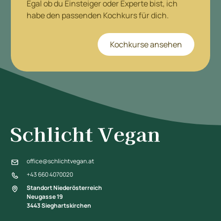
Egal ob du Einsteiger oder Experte bist, ich
habe den passenden Kochkurs für dich.
Kochkurse ansehen
office@schlichtvegan.at
+43 660 4070020
Standort Niederösterreich
Neugasse 19
3443 Sieghartskirchen