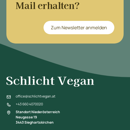
Mail erhalten?
Zum Newsletter anmelden
office@schlichtvegan.at
+43 660 4070020
Standort Niederösterreich
Neugasse 19
3443 Sieghartskirchen