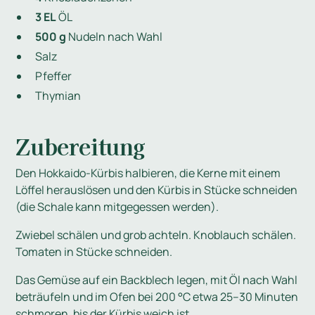
3 EL
ÖL
500 g
Nudeln nach Wahl
Salz
Pfeffer
Thymian
Zubereitung
Den Hokkaido-Kürbis halbieren, die Kerne mit einem
Löffel herauslösen und den Kürbis in Stücke schneiden
(die Schale kann mitgegessen werden).
Zwiebel schälen und grob achteln. Knoblauch schälen.
Tomaten in Stücke schneiden.
Das Gemüse auf ein Backblech legen, mit Öl nach Wahl
beträufeln und im Ofen bei 200 °C etwa 25–30 Minuten
schmoren, bis der Kürbis weich ist.