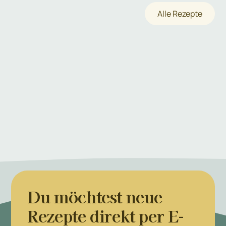
Alle Rezepte
Du möchtest neue
Rezepte direkt per E-