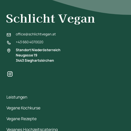
office@schlichtvegan.at
+43 660 4070020
Standort Niederösterreich
Neugasse 19
3443 Sieghartskirchen
Leistungen
Vegane Kochkurse
Vegane Rezepte
Veganes Hochzeitscatering