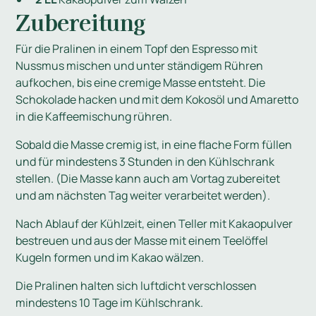
Zubereitung
Für die Pralinen in einem Topf den Espresso mit
Nussmus mischen und unter ständigem Rühren
aufkochen, bis eine cremige Masse entsteht. Die
Schokolade hacken und mit dem Kokosöl und Amaretto
in die Kaffeemischung rühren.
Sobald die Masse cremig ist, in eine flache Form füllen
und für mindestens 3 Stunden in den Kühlschrank
stellen. (Die Masse kann auch am Vortag zubereitet
und am nächsten Tag weiter verarbeitet werden).
Nach Ablauf der Kühlzeit, einen Teller mit Kakaopulver
bestreuen und aus der Masse mit einem Teelöffel
Kugeln formen und im Kakao wälzen.
Die Pralinen halten sich luftdicht verschlossen
mindestens 10 Tage im Kühlschrank.