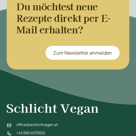
Du möchtest neue
Rezepte direkt per E-
Mail erhalten?
Zum Newsletter anmelden
office@schlichtvegan.at
+43 660 4070020