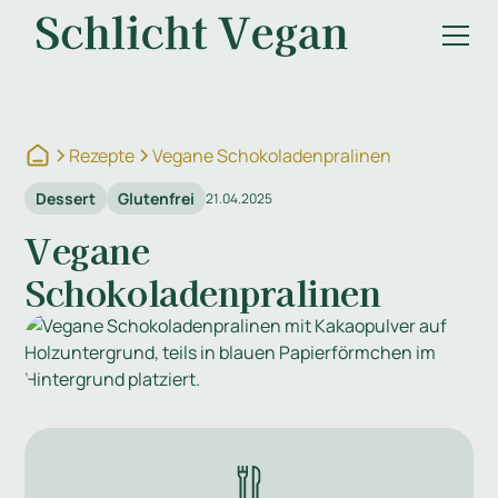
Rezepte
Vegane Schokoladenpralinen
Dessert
Glutenfrei
21.04.2025
Vegane
Schokoladenpralinen